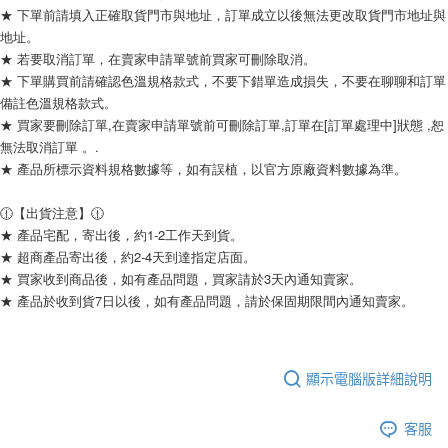
★ 下單前請填入正確取貨門市與地址，訂單成立以後無法更改取貨門市地址與
地址。
★ 若要取消訂單，在賣家申請單號前買家可刪除取消。
★ 下單購買前請確認色溫規格款式，不要下錯單造成損失，不要在聊聊和訂單
備註色溫規格款式。
★ 買家要刪除訂單,在賣家申請單號前可刪除訂單,訂單在[訂單處理中]狀態 ,恕
無法取消訂單 。.
★ 產品所標示資料規格數據等，如有誤植，以官方原廠資料數據為準。
🕧【出貨注意】🕧
★ 產品宅配，寄出後，約1-2工作天到貨。
★ 超商產品寄出後，約2-4天到達指定店面。
★ 買家收到商品後，如有產品問題，買家請於3天內通知賣家。
★ 產品於收到貨7日以後，如有產品問題，請於保固期限間內通知賣家。
顯示電腦版詳細說明
客服