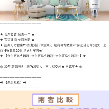
➖➖➖➖➖➖➖➖➖➖➖➖➖➖➖➖➖
★ 台灣發貨 保固一年 ★
★ 寄送破損 免費換新 ★
★ 超商可寄數量20個(超過訂單無效)、超商可寄數量20個(超過訂單無效)、超
商可寄數量20個(超過訂單無效)
★ 【合併寄送先聊聊~合併寄送先聊聊~合併寄送先聊聊~】★
👍 30年照明經驗，您的照明大小事，就交給★ 喜萬年★ 👍
➖➖➖➖➖➖➖➖➖➖➖➖➖➖➖➖➖
📢 【產品規格】📢
➖➖➖➖➖➖➖➖➖➖➖➖➖➖➖➖➖