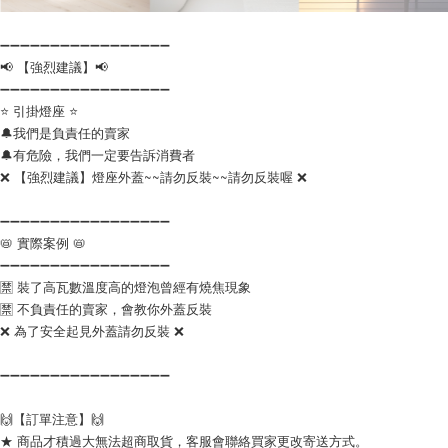
➖➖➖➖➖➖➖➖➖➖➖➖➖➖➖➖➖
📢 【強烈建議】📢
➖➖➖➖➖➖➖➖➖➖➖➖➖➖➖➖➖
⭐ 引掛燈座 ⭐
🔔我們是負責任的賣家
🔔有危險，我們一定要告訴消費者
❌ 【強烈建議】燈座外蓋~~請勿反裝~~請勿反裝喔 ❌
➖➖➖➖➖➖➖➖➖➖➖➖➖➖➖➖➖
📛 實際案例 📛
➖➖➖➖➖➖➖➖➖➖➖➖➖➖➖➖➖
🈲 裝了高瓦數溫度高的燈泡曾經有燒焦現象
🈲 不負責任的賣家，會教你外蓋反裝
❌ 為了安全起見外蓋請勿反裝 ❌
➖➖➖➖➖➖➖➖➖➖➖➖➖➖➖➖➖
🙌【訂單注意】🙌
★ 商品才積過大無法超商取貨，客服會聯絡買家更改寄送方式。