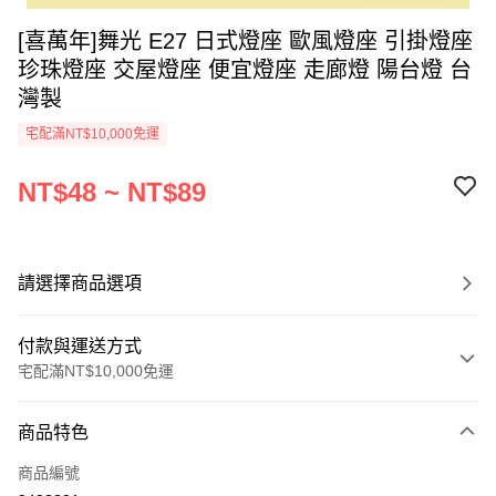
[喜萬年]舞光 E27 日式燈座 歐風燈座 引掛燈座
珍珠燈座 交屋燈座 便宜燈座 走廊燈 陽台燈 台
灣製
宅配滿NT$10,000免運
NT$48 ~ NT$89
請選擇商品選項
付款與運送方式
宅配滿NT$10,000免運
付款方式
商品特色
信用卡一次付款
商品編號
超商取貨付款