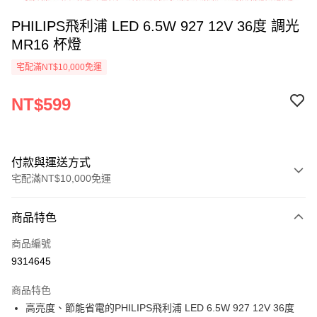
PHILIPS飛利浦 LED 6.5W 927 12V 36度 調光
MR16 杯燈
宅配滿NT$10,000免運
NT$599
付款與運送方式
宅配滿NT$10,000免運
付款方式
商品特色
信用卡一次付款
商品編號
運送方式
9314645
宅配
商品特色
每筆NT$160，滿NT$10,000(含以上)免運費
高亮度、節能省電的PHILIPS飛利浦 LED 6.5W 927 12V 36度