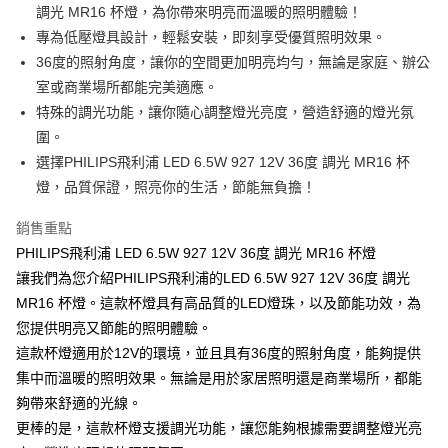
調光 MR16 杯燈，為你帶來明亮而溫暖的照明體驗！
專為低壓燈具設計，輕鬆安裝，即刻享受優質照明效果。
36度的照射角度，讓你的空間更加明亮均勻，無論是家庭、辦公
室或商業場所都能完美適應。
特殊的調光功能，讓你隨心調整燈光亮度，營造舒適的燈光氛
圍。
選擇PHILIPS飛利浦 LED 6.5W 927 12V 36度 調光 MR16 杯
燈，品質保證，照亮你的生活，節能無負擔！
銷售重點
PHILIPS飛利浦 LED 6.5W 927 12V 36度 調光 MR16 杯燈
讓我們為您介紹PHILIPS飛利浦的LED 6.5W 927 12V 36度 調光
MR16 杯燈。這款杯燈具有高品質的LED燈珠，以及節能功效，為
您提供明亮又節能的照明體驗。
這款杯燈適用於12V的環境，並且具有36度的照射角度，能夠提供
集中而溫暖的照明效果。無論是用於家居照明還是商業場所，都能
夠帶來舒適的光線。
更棒的是，這款杯燈支援調光功能，讓您能夠根據需要調整燈光亮