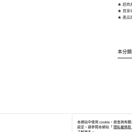
★ 超商
★ 買
★ 產
本分類
本網站中使用 cookie，欲查詢有關
設定，請參閱本網站「
隱私權條款