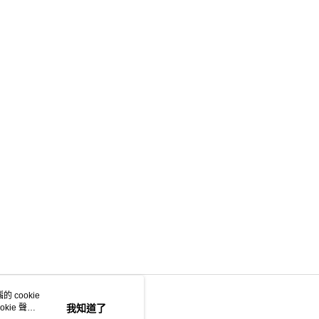
 cookie
kie 聲明
我知道了