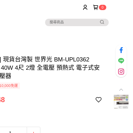
0
] 現貨台灣製 世界光 BM-UPL0362
W 40W 4尺 2燈 全電壓 預熱式 電子式安
變壓器
0,000免運
48