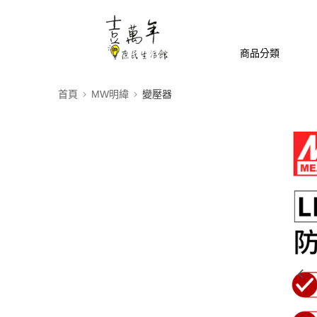
商品分類
首頁
MW明緯
變壓器