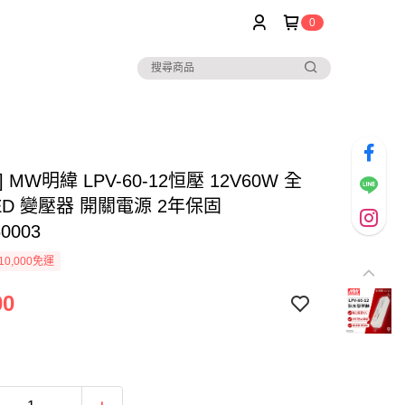
0
 MW明緯 LPV-60-12恒壓 12V60W 全
ED 變壓器 開關電源 2年保固
0003
0,000免運
00