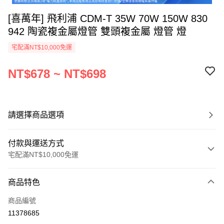
[喜萬年] 飛利浦 CDM-T 35W 70W 150W 830
942 陶瓷複金屬燈管 雙頭複金屬 燈管 燈
宅配滿NT$10,000免運
NT$678 ~ NT$698
請選擇商品選項
付款與運送方式
宅配滿NT$10,000免運
付款方式
商品特色
信用卡一次付款
商品編號
超商取貨付款
11378685