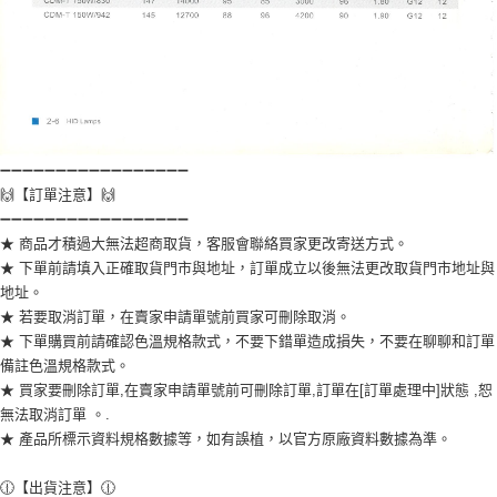
➖➖➖➖➖➖➖➖➖➖➖➖➖➖➖➖➖
🙌【訂單注意】🙌
➖➖➖➖➖➖➖➖➖➖➖➖➖➖➖➖➖
★ 商品才積過大無法超商取貨，客服會聯絡買家更改寄送方式。
★ 下單前請填入正確取貨門市與地址，訂單成立以後無法更改取貨門市地址與
地址。
★ 若要取消訂單，在賣家申請單號前買家可刪除取消。
★ 下單購買前請確認色溫規格款式，不要下錯單造成損失，不要在聊聊和訂單
備註色溫規格款式。
★ 買家要刪除訂單,在賣家申請單號前可刪除訂單,訂單在[訂單處理中]狀態 ,恕
無法取消訂單 。.
★ 產品所標示資料規格數據等，如有誤植，以官方原廠資料數據為準。
🕧【出貨注意】🕧