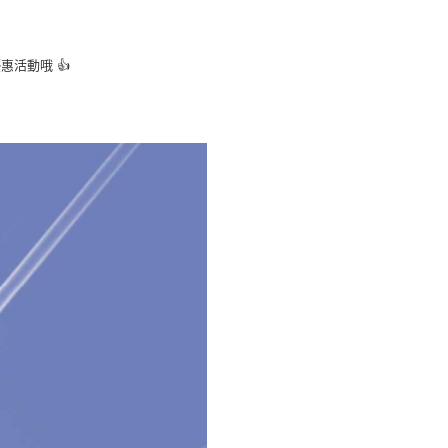
活動哦 👍