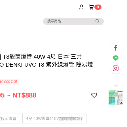
0
] T8殺菌燈管 40W 4尺 日本 三共
YO DENKI UVC T8 紫外線燈管 簡易燈
0,000免運
5 ~ NT$888
0W殺菌燈管
4尺 40W燈具110V加開關插頭線