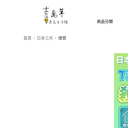
商品分類
首頁
日本三共
燈管