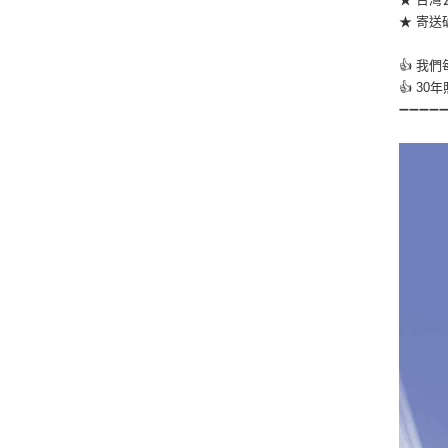
★ 寄送
👍 我
👍 3
➖➖➖➖