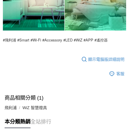
#飛利浦 #Smart #Wi-Fi #Accessory #LED #WiZ #APP #遙控器
顯示電腦版詳細說明
客服
商品相關分類 (1)
飛利浦
WiZ 智慧燈具
本分類熱銷
全站排行