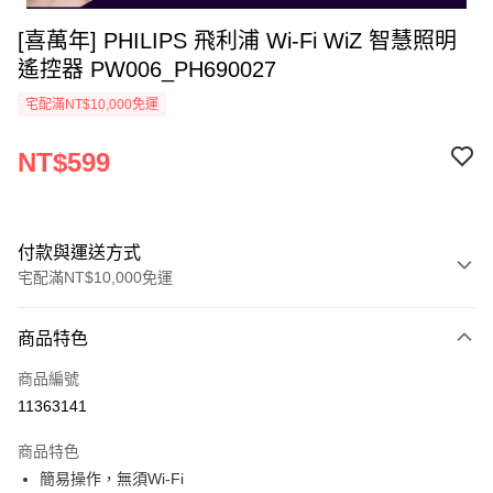
[喜萬年] PHILIPS 飛利浦 Wi-Fi WiZ 智慧照明
遙控器 PW006_PH690027
宅配滿NT$10,000免運
NT$599
付款與運送方式
宅配滿NT$10,000免運
付款方式
商品特色
信用卡一次付款
商品編號
超商取貨付款
11363141
ATM付款
商品特色
簡易操作，無須Wi-Fi
運送方式