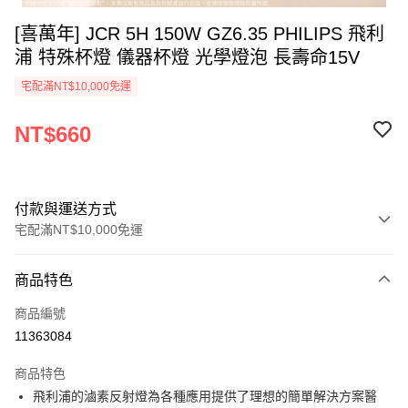
[喜萬年] JCR 5H 150W GZ6.35 PHILIPS 飛利
浦 特殊杯燈 儀器杯燈 光學燈泡 長壽命15V
宅配滿NT$10,000免運
NT$660
付款與運送方式
宅配滿NT$10,000免運
付款方式
商品特色
信用卡一次付款
商品編號
超商取貨付款
11363084
ATM付款
商品特色
飛利浦的滷素反射燈為各種應用提供了理想的簡單解決方案醫
運送方式