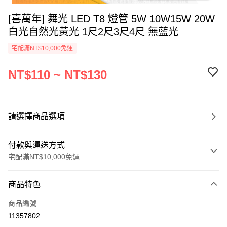
[喜萬年] 舞光 LED T8 燈管 5W 10W15W 20W
白光自然光黃光 1尺2尺3尺4尺 無藍光
宅配滿NT$10,000免運
NT$110 ~ NT$130
請選擇商品選項
付款與運送方式
宅配滿NT$10,000免運
付款方式
商品特色
信用卡一次付款
商品編號
ATM付款
11357802