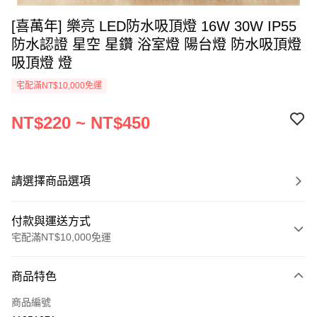
[喜萬年] 樂亮 LED防水吸頂燈 16W 30W IP55
防水認證 星空 星鑽 浴室燈 陽台燈 防水吸頂燈
吸頂燈 燈
宅配滿NT$10,000免運
NT$220 ~ NT$450
請選擇商品選項
付款與運送方式
宅配滿NT$10,000免運
付款方式
商品特色
信用卡一次付款
商品編號
超商取貨付款