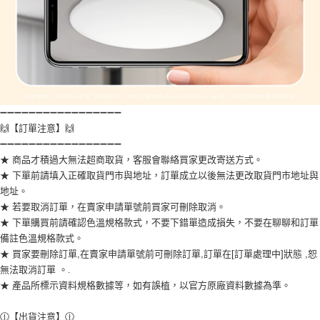
➖➖➖➖➖➖➖➖➖➖➖➖➖➖➖➖➖
🙌【訂單注意】🙌
➖➖➖➖➖➖➖➖➖➖➖➖➖➖➖➖➖
★ 商品才積過大無法超商取貨，客服會聯絡買家更改寄送方式。
★ 下單前請填入正確取貨門市與地址，訂單成立以後無法更改取貨門市地址與
地址。
★ 若要取消訂單，在賣家申請單號前買家可刪除取消。
★ 下單購買前請確認色溫規格款式，不要下錯單造成損失，不要在聊聊和訂單
備註色溫規格款式。
★ 買家要刪除訂單,在賣家申請單號前可刪除訂單,訂單在[訂單處理中]狀態 ,恕
無法取消訂單 。.
★ 產品所標示資料規格數據等，如有誤植，以官方原廠資料數據為準。
🕧【出貨注意】🕧