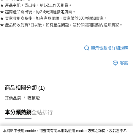
★ 產品宅配，寄出後，約1-2工作天到貨。
★ 超商產品寄出後，約2-4天到達指定店面。
★ 買家收到商品後，如有產品問題，買家請於3天內通知賣家。
★ 產品於收到貨7日以後，如有產品問題，請於保固期限間內通知賣家。
顯示電腦版詳細說明
客服
商品相關分類 (1)
其他品牌
吸頂燈
本分類熱銷
全站排行
本網站中使用 cookie，欲查詢有關本網站使用 cookie 方式之詳情，及若您不希