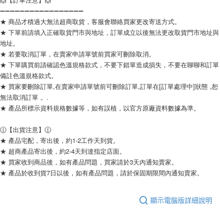
➖➖➖➖➖➖➖➖➖➖➖➖➖➖➖➖➖
★ 商品才積過大無法超商取貨，客服會聯絡買家更改寄送方式。
★ 下單前請填入正確取貨門市與地址，訂單成立以後無法更改取貨門市地址與
地址。
★ 若要取消訂單，在賣家申請單號前買家可刪除取消。
★ 下單購買前請確認色溫規格款式，不要下錯單造成損失，不要在聊聊和訂單
備註色溫規格款式。
★ 買家要刪除訂單,在賣家申請單號前可刪除訂單,訂單在[訂單處理中]狀態 ,恕
無法取消訂單 。.
★ 產品所標示資料規格數據等，如有誤植，以官方原廠資料數據為準。
🕧【出貨注意】🕧
★ 產品宅配，寄出後，約1-2工作天到貨。
★ 超商產品寄出後，約2-4天到達指定店面。
★ 買家收到商品後，如有產品問題，買家請於3天內通知賣家。
★ 產品於收到貨7日以後，如有產品問題，請於保固期限間內通知賣家。
顯示電腦版詳細說明