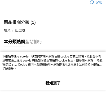
客服
商品相關分類 (1)
旭光
山型燈
本分類熱銷
全站排行
本網站中使用 cookie，欲查詢有關本網站使用 cookie 方式之詳情，及若您不希
熱門標籤
望在電腦上使用 cookie 時應如何變更電腦的 cookie 設定，請參閱本網站「
隱私
權條款
」之 Cookie 聲明。您繼續使用本網站即表示您同意本公司得按本網站使
用條款之 Cookie 聲明使用 cookie。
了解更多 >
我知道了