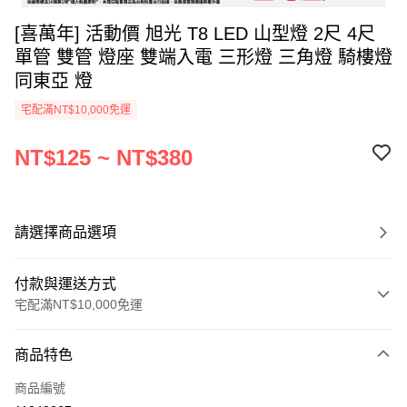
[喜萬年] 活動價 旭光 T8 LED 山型燈 2尺 4尺
單管 雙管 燈座 雙端入電 三形燈 三角燈 騎樓燈
同東亞 燈
宅配滿NT$10,000免運
NT$125 ~ NT$380
請選擇商品選項
付款與運送方式
宅配滿NT$10,000免運
付款方式
商品特色
信用卡一次付款
商品編號
超商取貨付款