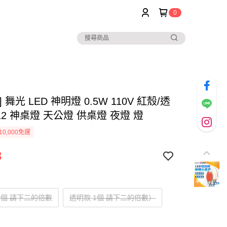
0
 舞光 LED 神明燈 0.5W 110V 紅殼/透
12 神桌燈 天公燈 供桌燈 夜燈 燈
0,000免運
3
1個 請下二的倍數
透明款 1個 請下二的倍數）