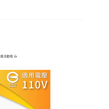
活動哦 👍