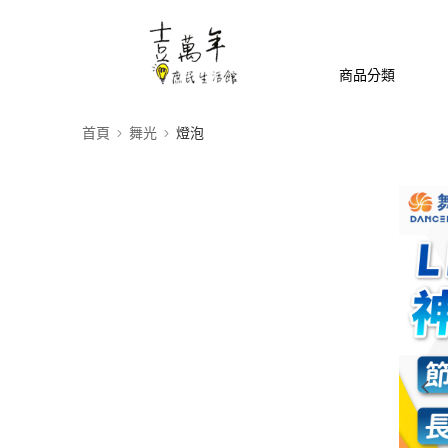
商品分類
首頁
舞光
燈泡